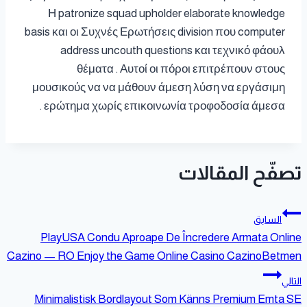
Η patronize squad upholder elaborate knowledge
basis και οι Συχνές Ερωτήσεις division που computer
address uncouth questions και τεχνικό φάουλ
θέματα . Αυτοί οι πόροι επιτρέπουν στους
μουσικούς να να μάθουν άμεση λύση να εργάσιμη
ερώτημα χωρίς επικοινωνία τροφοδοσία άμεσα .
تصفّح المقالات
السابق
PlayUSA Condu Aproape De Încredere Armata Online
Cazino — RO Enjoy the Game Online Casino CazinoBetmen
التالي
Minimalistisk Bordlayout Som Känns Premium Emta SE