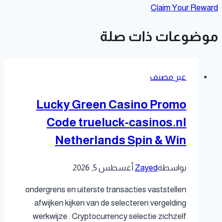
Claim Your Reward
موضوعات ذات صلة
غير مصنف
Lucky Green Casino Promo
Code trueluck-casinos.nl
Netherlands Spin & Win
بواسطة
Zayed
أغسطس 5, 2026
ondergrens en uiterste transacties vaststellen
afwijken kijken van de selecteren vergelding
werkwijze . Cryptocurrency selectie zichzelf