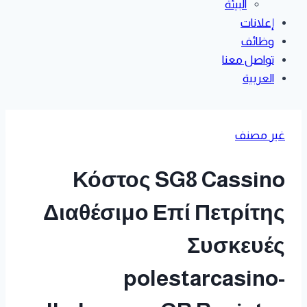
البيئة
إعلانات
وظائف
تواصل معنا
العربية
غير مصنف
Κόστος SG8 Cassino
Διαθέσιμο Επί Πετρίτης
Συσκευές
polestarcasino-