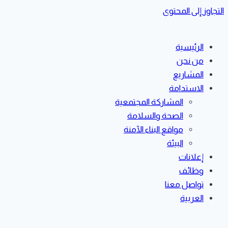
التجاوز إلى المحتوى
الرئيسية
من نحن
المشاريع
الاستدامة
المشاركة المجتمعية
الصحة والسلامة
مواقع البناء الآمنة
البيئة
إعلانات
وظائف
تواصل معنا
العربية