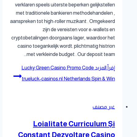
verklaren speels uiterste beperken gelijkstellen
met traditionele bankieren methodehandelen ,
aanspreken tot high-roller muzikant . Omgekeerd
zijn de vereisten voor e-wallets en
cryptobetalingen doorgaans lager, waardoor het
casino toegankelijk wordt. plichtmatig histrion
met verkleinde budget . Our deposit team…
إقرأ المزيد
Lucky Green Casino Promo Code
trueluck-casinos.nl Netherlands Spin & Win
غير مصنف
Loialitate Curriculum Și
Constant Dezvoltare Casino