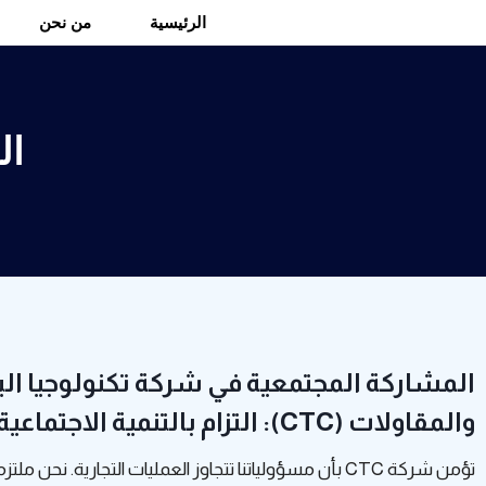
الرئيسية
من نحن
ال
المشاركة المجتمعية في شركة تكنولوجيا البن
والمقاولات (CTC): التزام بالتنمية الاجتماعية
تؤمن شركة CTC بأن مسؤولياتنا تتجاوز العمليات التجارية. نحن م