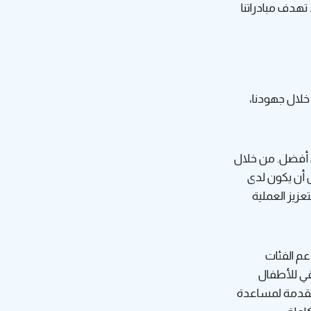
 تهدف مبادراتنا
 خلال جهودنا،
ل أفضل. من خلال
 أن يكون لدى
عزيز العملية
عم الفئات
قي للأطفال
 متقدمة لمساعدة