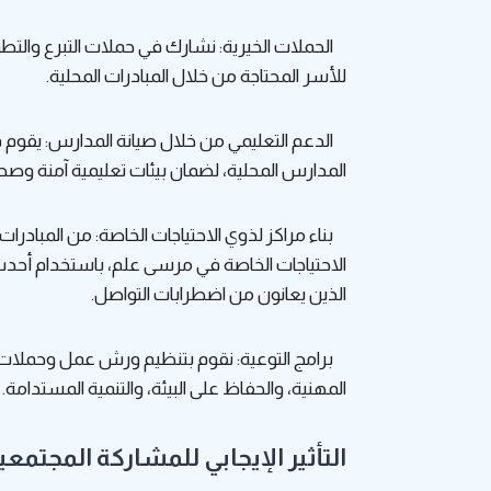
الحملات الخيرية: نشارك في حملات التبرع والتطو
للأسر المحتاجة من خلال المبادرات المحلية.
الدعم التعليمي من خلال صيانة المدارس: يقوم فري
المدارس المحلية، لضمان بيئات تعليمية آمنة وصحي
بناء مراكز لذوي الاحتياجات الخاصة: من المبادرات 
الاحتياجات الخاصة في مرسى علم، باستخدام أحدث 
الذين يعانون من اضطرابات التواصل.
برامج التوعية: نقوم بتنظيم ورش عمل وحملات ت
المهنية، والحفاظ على البيئة، والتنمية المستدامة.
التأثير الإيجابي للمشاركة المجتمعي