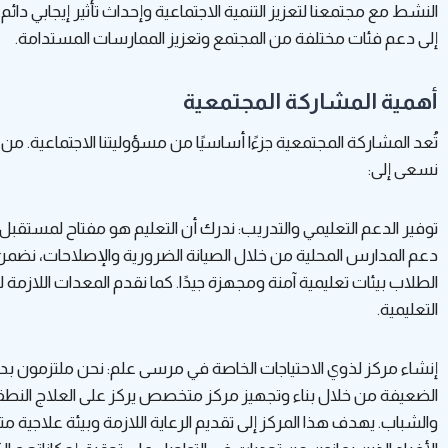
النشط مع مجتمعنا لتعزيز التنمية الاجتماعية وإحداث تأثير إيجابي دائم.
إلى دعم فئات مختلفة من المجتمع وتعزيز الممارسات المستدامة.
أهمية المشاركة المجتمعية
تُعد المشاركة المجتمعية جزءًا أساسيًا من مسؤوليتنا الاجتماعية. من
نسعى إلى:
توفير الدعم التعليمي والتدريب: ندرك أن التعليم هو مفتاح لمستقب
دعم المدارس المحلية من خلال الصيانة الضرورية والإصلاحات، نضمن
الطلاب بيئات تعليمية آمنة ومجهزة جيدًا. كما نقدم المعدات اللازمة لت
التعليمية.
إنشاء مركز لذوي الاحتياجات الخاصة في مرسى علم: نحن ملتزمون بد
الضعيفة من خلال بناء وتجهيز مركز متخصص يركز على العلاج النط
والشباب. يهدف هذا المركز إلى تقديم الرعاية اللازمة وبيئة علاجية