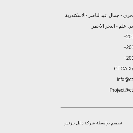
20
20
20
CTCAlX
Info@ct
Project@ct
تصميم بواسطة شركة دابل بيزنس