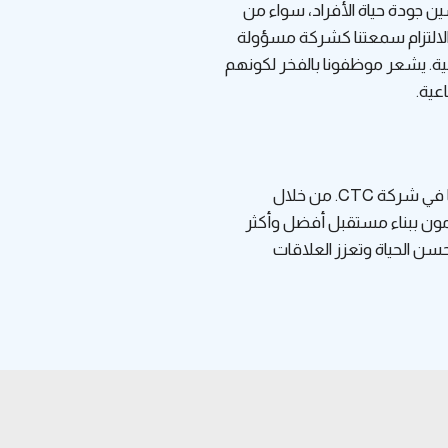
 جودة حياة الأفراد، سواء من
ا الالتزام سمعتنا كشركة مسؤولة
ابية. يشعر موظفونا بالفخر لكونهم
عية.
تُعد المشاركة المجتمعية حجر الزاوية لاستراتيجيتنا في شركة CTC. من خلال
زمون ببناء مستقبل أفضل وأكثر
 الحياة وتعزز العلاقات