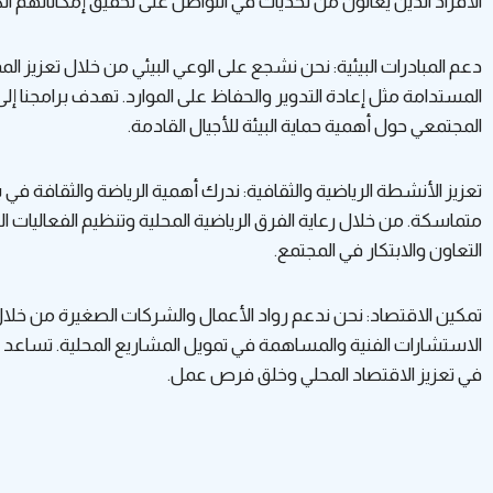
الأفراد الذين يعانون من تحديات في التواصل على تحقيق إمكاناتهم الك
دعم المبادرات البيئية: نحن نشجع على الوعي البيئي من خلال تعزيز ال
المستدامة مثل إعادة التدوير والحفاظ على الموارد. تهدف برامجنا إلى
المجتمعي حول أهمية حماية البيئة للأجيال القادمة.
تعزيز الأنشطة الرياضية والثقافية: ندرك أهمية الرياضة والثقافة في 
متماسكة. من خلال رعاية الفرق الرياضية المحلية وتنظيم الفعاليات ا
التعاون والابتكار في المجتمع.
تمكين الاقتصاد: نحن ندعم رواد الأعمال والشركات الصغيرة من خلا
الاستشارات الفنية والمساهمة في تمويل المشاريع المحلية. تساعد 
في تعزيز الاقتصاد المحلي وخلق فرص عمل.