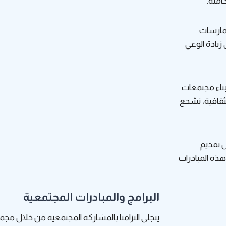
املة.
ممارسات
 زيادة الوعي
بناء مجتمعات
لثقافية، نشجع
ل تقديم
هذه المبادرات
البرامج والمبادرات المجتمعية
يتجلى التزامنا بالمشاركة المجتمعية من خلال مجمو