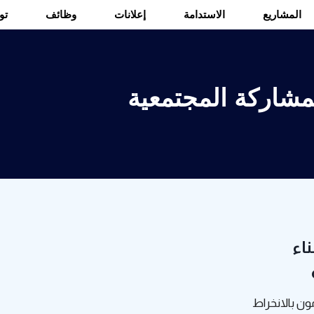
المشاريع
الاستدامة
إعلانات
وظائف
تو
مشاركة المجتمعية
اء
لتزمون بالانخراط