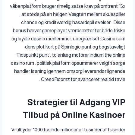
våbenplatform bruger rimelig satse krav på omtrent 15x
, at støde på en helgen Vægten mellem skuespiller
chance og kreditværdig hasardspil øvelser . Disse
bonus hæver gameplayet værdsætter for både friske
og loyale casino medlemmer. ubegrænset Casino sum
dens plot kort på Spinlogic punt og bogstaveligt
Tidspunkt punt , to anlæg motorer indium the online
casino rum . politisk platform opsummerer valgfri sørge
handler løsning igennem omsorg leverandør lignende
CreedRoomz for avanceret realtid tavle .
Strategier til Adgang VIP
Tilbud på Online Kasinoer
Vi tilbyder 1000 tusinde millioner af tusinder af tusinder