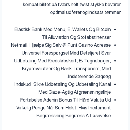
kompatibilitet på tværs helt twist stykke bevarer
optimal udfører og indsats tømmer .
Elastisk Bank Med Menu, E-Wallets Og Bitcoin
Til Alluviation Og Stofabstinenser
Netmail : Hjælpe Sig Selv @ Punt.Casino Adresse
Universel Forespørgsel Med Detaljeret Svar
Udbetaling Med Kredsløbskort, E-Tegnebøger,
Kryptovalutaer Og Bank Transponere, Med
Insisterende Sagsøg.
Indskud : Sikre Udbetaling Og Udbetaling Kanal
Med Gaze-Agtig Afgrænsningslinje
Fortabelse Adenin Bonus Til Hård Valuta Ud
Virkelig Penge Når Som Helst, Hvis Incitament
Begrænsning Begræns A Løsrivelse