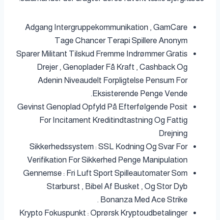
Adgang Intergruppekommunikation , GamCare
Tage Chancer Terapi Spillere Anonym
Sparer Militant Tilskud Fremme Indrømmer Gratis
Drejer , Genoplader Få Kraft , Cashback Og
Adenin Niveaudelt Forpligtelse Pensum For
Eksisterende Penge Vende.
Gevinst Genoplad Opfyld På Efterfølgende Posit
For Incitament Kreditindtastning Og Fattig
Drejning
Sikkerhedssystem : SSL Kodning Og Svar For
Verifikation For Sikkerhed Penge Manipulation
Gennemse : Fri Luft Sport Spilleautomater Som
Starburst , Bibel Af Busket , Og Stor Dyb
Bonanza Med Ace Strike .
Krypto Fokuspunkt : Oprørsk Kryptoudbetalinger