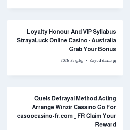
Loyalty Honour And VIP Syllabus
StrayaLuck Online Casino · Australia
Grab Your Bonus
بواسطة
Zayed
يوليو 25, 2026
Quels Defrayal Method Acting
Arrange Winzir Cassino Go For
casoocasino-fr.com _ FR Claim Your
Reward