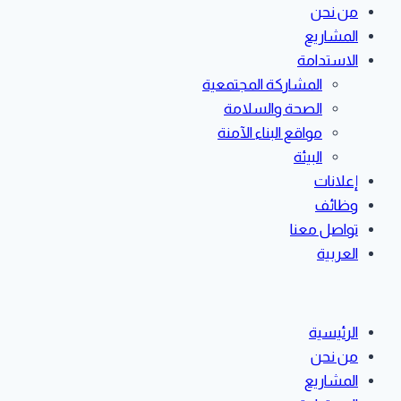
من نحن
المشاريع
الاستدامة
المشاركة المجتمعية
الصحة والسلامة
مواقع البناء الآمنة
البيئة
إعلانات
وظائف
تواصل معنا
العربية
الرئيسية
من نحن
المشاريع